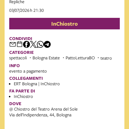
Repliche
03/07/2026 h 21:30
InChiostro
CONDIVIDI
CATEGORIE
spettacoli
Bologna Estate
PattoLetturaBO
teatro
INFO
evento a pagamento
COLLEGAMENTI
ERT Bologna | InChiostro
FA PARTE DI
InChiostro
DOVE
@ Chiostro del Teatro Arena del Sole
Via dell’Indipendenza, 44, Bologna