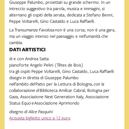
Giuseppe Palumbo, proiettati su grande schermo. In un
intreccio suggestivo tra parola, musica e immagini, si
alternano gli ospiti della serata, dedicata a Stefano Benni,
Peppe Voltarelli, Gino Castaldo e Luca Raffaelli.
La
Transumanza Favolosa
non è una corsa, non è una gara,
ma un viaggio intenso nel paesaggio e nell’umanità che
cambia.
DATI ARTISTICI
di e con
Andrea Satta
pianoforte
Angelo Pelini (Têtes de Bois)
tra gli ospiti
Peppe Voltarelli, Gino Castaldo, Luca Raffaelli
disegni in diretta di
Giuseppe Palumbo
nell’ambito del
Patto per la Lettura di Bologna,
con la
collaborazione di
Biblioteca Amílcar Cabral, Bologna per
Gaza, Associazione Next Generation Italy, Associazione
Status Equo
e
Associazione Aprimondo
disegno di Alice Pasquini
Acquista biglietto unico a 12 euro