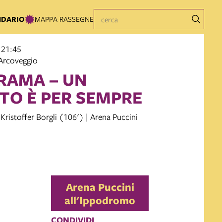
NDARIO
MAPPA RASSEGNE
 21:45
Arcoveggio
RAMA – UN
TO È PER SEMPRE
ristoffer Borgli (106') | Arena Puccini
Arena Puccini
all'Ippodromo
CONDIVIDI