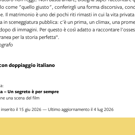
lo come "quello giusto", conferirgli una forma discorsiva, condi
 Il matrimonio è uno dei pochi riti rimasti in cui la vita privat
a in sceneggiatura pubblica: c'è un prima, un climax, una prom
 dopo di immagini. Per questo è così adatto a raccontare l'osse
nea per la storia perfetta“.
ografo
con doppiaggio italiano
a:
a – Un segreto è per sempre
ine una scena del film
inserito il 15 giu 2026 — Ultimo aggiornamento il 4 lug 2026