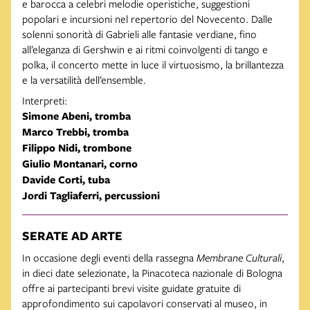
e barocca a celebri melodie operistiche, suggestioni
popolari e incursioni nel repertorio del Novecento. Dalle
solenni sonorità di Gabrieli alle fantasie verdiane, fino
all’eleganza di Gershwin e ai ritmi coinvolgenti di tango e
polka, il concerto mette in luce il virtuosismo, la brillantezza
e la versatilità dell’ensemble.
Interpreti:
Simone Abeni, tromba
Marco Trebbi, tromba
Filippo Nidi, trombone
Giulio Montanari, corno
Davide Corti, tuba
Jordi Tagliaferri, percussioni
SERATE AD ARTE
In occasione degli eventi della rassegna
Membrane Culturali
,
in dieci date selezionate, la Pinacoteca nazionale di Bologna
offre ai partecipanti brevi visite guidate gratuite di
approfondimento sui capolavori conservati al museo, in