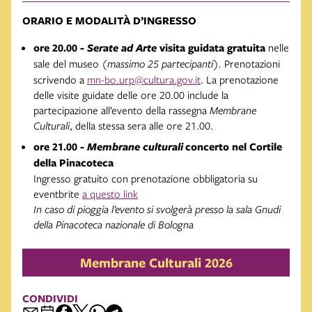
ORARIO E MODALITÀ D’INGRESSO
ore 20.00 -
Serate ad Arte
visita guidata gratuita
nelle
sale del museo
(
massimo 25 partecipanti).
Prenotazioni
scrivendo a
mn-bo.urp@cultura.gov.it
. La prenotazione
delle visite guidate delle ore 20.00 include la
partecipazione all’evento della rassegna
Membrane
Culturali
, della stessa sera alle ore 21.00.
ore 21.00 -
Membrane culturali
concerto nel Cortile
della Pinacoteca
Ingresso gratuito con prenotazione obbligatoria su
eventbrite
a questo link
In caso di pioggia l’evento si svolgerà presso la sala Gnudi
della Pinacoteca nazionale di Bologna
Membrane Culturali 2026
CONDIVIDI