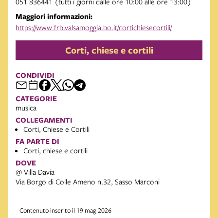
051 836441 (tutti i giorni dalle ore 10:00 alle ore 13:00)
Maggiori informazioni:
https://www.frb.valsamoggia.bo.it/cortichiesecortili/
Corti, chiese e cortili
CONDIVIDI
CATEGORIE
musica
COLLEGAMENTI
Corti, Chiese e Cortili
FA PARTE DI
Corti, chiese e cortili
DOVE
@ Villa Davia
Via Borgo di Colle Ameno n.32, Sasso Marconi
Contenuto inserito il 19 mag 2026