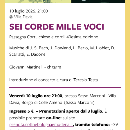
10 luglio 2026, 21:00
@ Villa Davia
SEI CORDE MILLE VOCI
Rassegna Corti, chiese e cortili 40esima edizione
Musiche di J. S. Bach, J. Dowland, L. Berio, M. Lloblet, D.
Scarlatti, E. Dadone
Giovanni Martinelli - chitarra
Introduzione al concerto a cura di Teresio Testa
Venerdì 10 luglio ore 21:00
, presso Sasso Marconi - Villa
Davia, Borgo di Colle Ameno (Sasso Marconi)
Ingresso 5 € – Prenotazioni aperte dal 3 luglio.
È
possibile prenotare
on-line:
sul sito
prenota.collinebolognaemodena.it
, tramite telefono:
+39