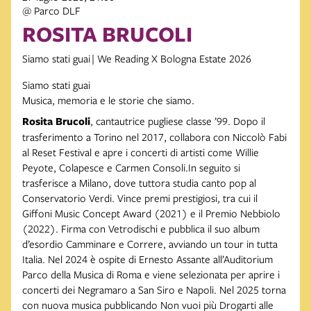
@ Parco DLF
ROSITA BRUCOLI
Siamo stati guai | We Reading X Bologna Estate 2026
Siamo stati guai
Musica, memoria e le storie che siamo.
Rosita Brucoli
, cantautrice pugliese classe ’99. Dopo il
trasferimento a Torino nel 2017, collabora con Niccolò Fabi
al Reset Festival e apre i concerti di artisti come Willie
Peyote, Colapesce e Carmen Consoli.In seguito si
trasferisce a Milano, dove tuttora studia canto pop al
Conservatorio Verdi. Vince premi prestigiosi, tra cui il
Giffoni Music Concept Award (2021) e il Premio Nebbiolo
(2022). Firma con Vetrodischi e pubblica il suo album
d’esordio Camminare e Correre, avviando un tour in tutta
Italia. Nel 2024 è ospite di Ernesto Assante all’Auditorium
Parco della Musica di Roma e viene selezionata per aprire i
concerti dei Negramaro a San Siro e Napoli. Nel 2025 torna
con nuova musica pubblicando Non vuoi più Drogarti alle