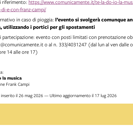
i riferimento:
https://www.comunicamente.it/te-la-do-io-la-musi
-di-e-con-franz-campi/
rnativo in caso di pioggia:
l’evento si svolgerà comunque an
, utilizzando i portici per gli spostamenti
i partecipazione:
evento con posti limitati con prenotazione obb
i@comunicamente.it
o al n. 333/4031247 (dal lun al ven dalle o
ore 14 alle ore 17)
a:
o la musica
ine Frank Campi
inserito il 26 mag 2026 — Ultimo aggiornamento il 17 lug 2026