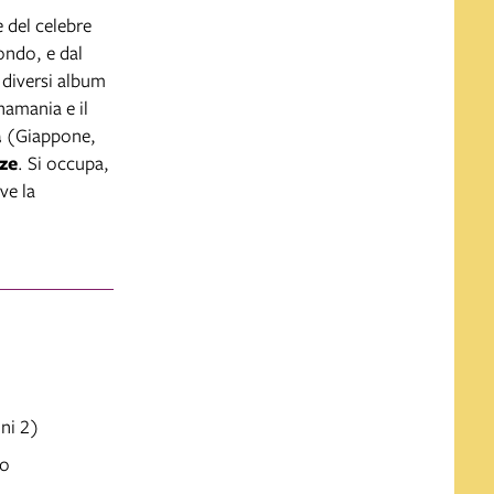
 del celebre
mondo, e dal
 diversi album
namania e il
a
(Giappone,
ze
. Si occupa,
ve la
ini 2)
vo