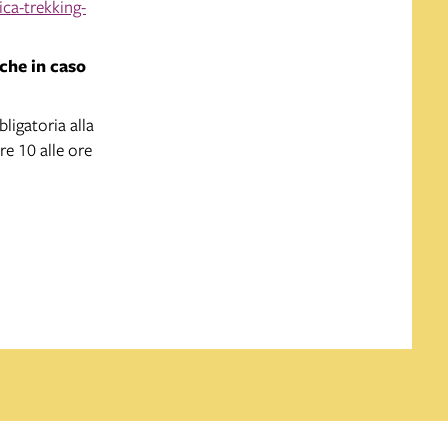
ca-trekking-
che in caso
ligatoria alla
re 10 alle ore