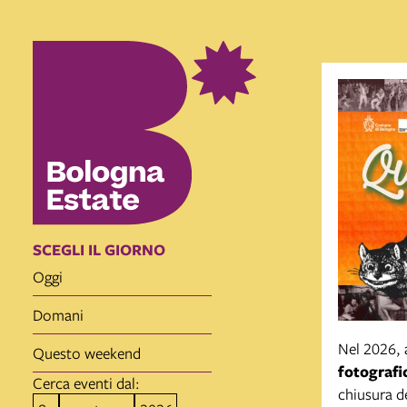
SCEGLI IL GIORNO
oggi
domani
Nel 2026, a
questo weekend
fotograf
Cerca eventi dal:
chiusura d