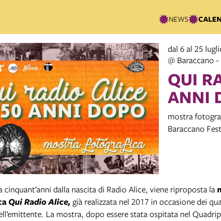
NEWS
CALE
dal 6 al 25 lugl
@ Baraccano - 
QUI RA
ANNI 
mostra fotografi
Baraccano Fest
 cinquant’anni dalla nascita di Radio Alice, viene riproposta la
ica
Qui Radio Alice,
già realizzata nel 2017 in occasione dei qua
ell’emittente. La mostra, dopo essere stata ospitata nel Quadri