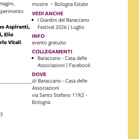
magini,
mostre
Bologna Estate
esperimento
VEDI ANCHE
I Giardini del Baraccano
no Aspiranti,
Festival 2026 | Luglio
, Elio
INFO
lo Vitali
.
evento gratuito
COLLEGAMENTI
Baraccano - Casa delle
Associazioni | Facebook
DOVE
@ Baraccano - Casa delle
Associazioni
via Santo Stefano 119/2 -
Bologna
23