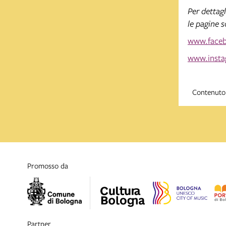
Per dettag
le pagine 
www.face
www.insta
Contenuto 
promosso da
partner