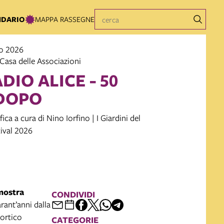
NDARIO
MAPPA RASSEGNE
io 2026
Casa delle Associazioni
DIO ALICE - 50
DOPO
ca a cura di Nino Iorfino | I Giardini del
ival 2026
mostra
CONDIVIDI
rant’anni dalla
portico
CATEGORIE