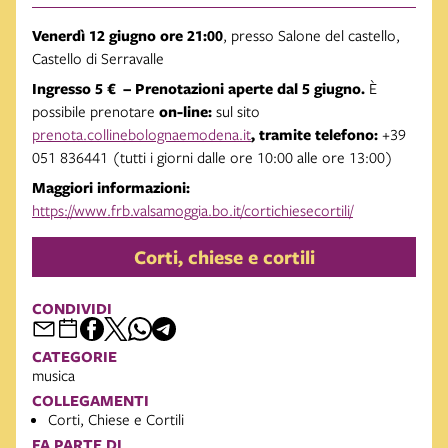
Venerdì 12 giugno ore 21:00
, presso Salone del castello,
Castello di Serravalle
Ingresso 5 € – Prenotazioni aperte dal 5 giugno.
È
possibile prenotare
on-line:
sul sito
prenota.collinebolognaemodena.it
, tramite telefono:
+39
051 836441 (tutti i giorni dalle ore 10:00 alle ore 13:00)
Maggiori informazioni:
https://www.frb.valsamoggia.bo.it/cortichiesecortili/
Corti, chiese e cortili
CONDIVIDI
CATEGORIE
musica
COLLEGAMENTI
Corti, Chiese e Cortili
FA PARTE DI