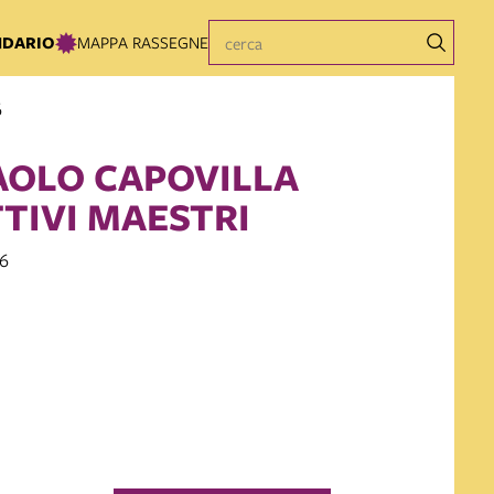
NDARIO
MAPPA RASSEGNE
6
AOLO CAPOVILLA
TTIVI MAESTRI
6