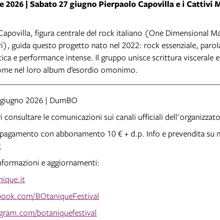
 2026 | Sabato 27 giugno Pierpaolo Capovilla e i Cattivi 
Capovilla, figura centrale del rock italiano (One Dimensional Ma
ri), guida questo progetto nato nel 2022: rock essenziale, parola
tica e performance intense. Il gruppo unisce scrittura viscerale 
come nel loro album d’esordio omonimo.
 giugno 2026 | DumBO
ri consultare le comunicazioni sui canali ufficiali dell'organizzat
 pagamento con abbonamento 10 € + d.p. Info e prevendita su 
k
nformazioni e aggiornamenti:
ique.it
ook.com/BOtaniqueFestival
gram.com/botaniquefestival