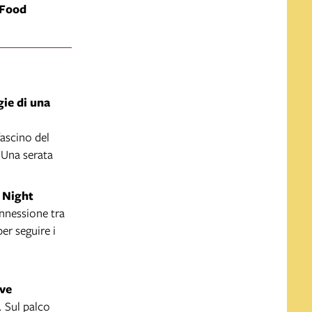
 Food
ie di una
fascino del
 Una serata
 Night
onnessione tra
er seguire i
ve
. Sul palco