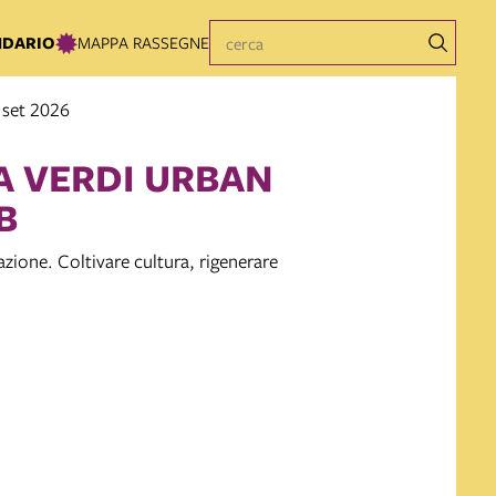
NDARIO
MAPPA RASSEGNE
7 set 2026
A VERDI URBAN
B
azione. Coltivare cultura, rigenerare