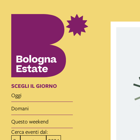
item 1 of 10
SCEGLI IL GIORNO
oggi
domani
questo weekend
Cerca eventi dal: