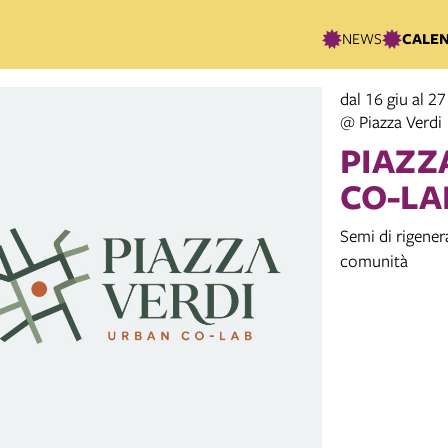
NEWS
CALE
dal 16 giu al 2
@ Piazza Verdi
PIAZZ
CO-LA
Semi di rigener
comunità