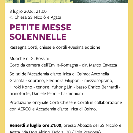
3 luglio 2026, 21:00
@ Chiesa SS Nicolò e Agata
PETITE MESSE
SOLENNELLE
Rassegna Corti, chiese e cortili 40esima edizione
Musiche di G. Rossini
Coro da camera dell’Emilia-Romagna - dir. Marco Cavazza
Solisti dell’Accademia d’arte lirica di Osimo: Antonella
Granata - soprano, Eleonora Filipponi - mezzosoprano,
Hiroki Kono - tenore, Yuhong Lin - basso Enrico Bernardi -
pianoforte, Daniele Proni - harmonium
Produzione originale Corti Chiese e Cortili in collaborazione
con AERCO e Accademia d’arte lirica di Osimo.
Venerdì 3 luglio ore 21:00
, presso Abbazia dei SS Nicolò e
Agata, Via Don Aldino Taddia, 20 (Zola Predosa)