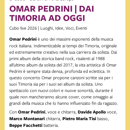
OMAR PEDRINI | DAI
TIMORIA AD OGGI
Cubo live 2026 | Luoghi, Idee, Voci, Eventi
Omar Pedrini
è uno dei massimi esponenti della musica
rock italiana. Indimenticabile ai tempi dei Timoria, originale
ed estremamente creativo nella sua carriera da solista. Dai
primi album della storica band rock, risalenti al 1988
all’ultimo album da solista del 2017, la vita artistica di Omar
Pedrini è sempre stata densa, profonda ed eclettica. In
questo concerto Omar propone canzoni scritte sia per i
suoi Timoria sia per i suoi sei album da solista. Uno
spettacolo con nuovi colori e nuove sonorità, durante il
quale non mancheranno alcune cover, come omaggio ai
grandi della musica che lo hanno influenzato fin da ragazzo.
Con
Omar Pedrini
,
voce e chitarra,
Davide Apollo
voce,
Marco Montanari
chitarra,
Pietro Maria Tisi
basso,
Beppe Facchetti
batteria.