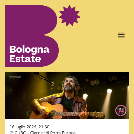
16 luglio 2026, 21:30
@ CUBO - Giardini di Porta Europa