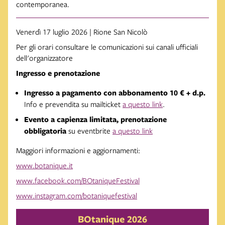
contemporanea.
Venerdì 17 luglio 2026 | Rione San Nicolò
Per gli orari consultare le comunicazioni sui canali ufficiali
dell'organizzatore
Ingresso e prenotazione
Ingresso a pagamento con abbonamento 10 € + d.p.
Info e prevendita su mailticket
a questo link
.
Evento a capienza limitata, prenotazione
obbligatoria
su eventbrite
a questo link
Maggiori informazioni e aggiornamenti:
www.botanique.it
www.facebook.com/BOtaniqueFestival
www.instagram.com/botaniquefestival
BOtanique 2026