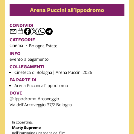
Arena Puccini all'Ippodromo
CONDIVIDI
CATEGORIE
cinema
Bologna Estate
INFO
evento a pagamento
COLLEGAMENTI
Cineteca di Bologna | Arena Puccini 2026
FA PARTE DI
Arena Puccini all'Ippodromo
DOVE
@ Ippodromo Arcoveggio
Via dell'Arcoveggio 37/2 Bologna
In copertina:
Marty Supreme
nell’immagine una scena del film