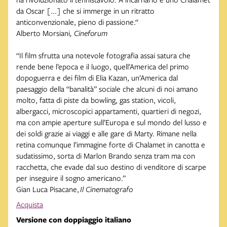
da Oscar [...] che si immerge in un ritratto
anticonvenzionale, pieno di passione.“
Alberto Morsiani
, Cineforum
“Il film sfrutta una notevole fotografia assai satura che
rende bene l’epoca e il luogo, quell’America del primo
dopoguerra e dei film di Elia Kazan, un’America dal
paesaggio della “banalità” sociale che alcuni di noi amano
molto, fatta di piste da bowling, gas station, vicoli,
albergacci, microscopici appartamenti, quartieri di negozi,
ma con ampie aperture sull’Europa e sul mondo del lusso e
dei soldi grazie ai viaggi e alle gare di Marty. Rimane nella
retina comunque l’immagine forte di Chalamet in canotta e
sudatissimo, sorta di Marlon Brando senza tram ma con
racchetta, che evade dal suo destino di venditore di scarpe
per inseguire il sogno americano.”
Gian Luca Pisacane,
Il Cinematografo
Acquista
Versione con doppiaggio italiano