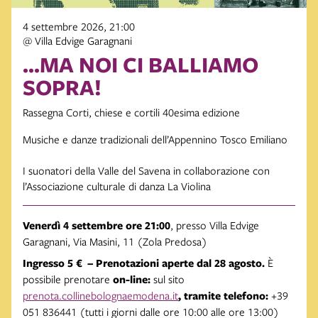
4 settembre 2026, 21:00
@ Villa Edvige Garagnani
...MA NOI CI BALLIAMO
SOPRA!
Rassegna Corti, chiese e cortili 40esima edizione
Musiche e danze tradizionali dell’Appennino Tosco Emiliano
I suonatori della Valle del Savena in collaborazione con
l’Associazione culturale di danza La Violina
Venerdì 4 settembre ore 21:00
, presso Villa Edvige
Garagnani, Via Masini, 11 (Zola Predosa)
Ingresso 5 € – Prenotazioni aperte dal 28 agosto.
È
possibile prenotare
on-line:
sul sito
prenota.collinebolognaemodena.it
, tramite telefono:
+39
051 836441 (tutti i giorni dalle ore 10:00 alle ore 13:00)