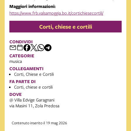
Maggiori informazioni:
https://www.frb.valsamoggia.bo.it/cortichiesecortili/
Corti, chiese e cortili
CONDIVIDI
CATEGORIE
musica
COLLEGAMENTI
Corti, Chiese e Cortili
FA PARTE DI
Corti, chiese e cortili
DOVE
@ Villa Edvige Garagnani
via Masini 11, Zola Predosa
Contenuto inserito il 19 mag 2026