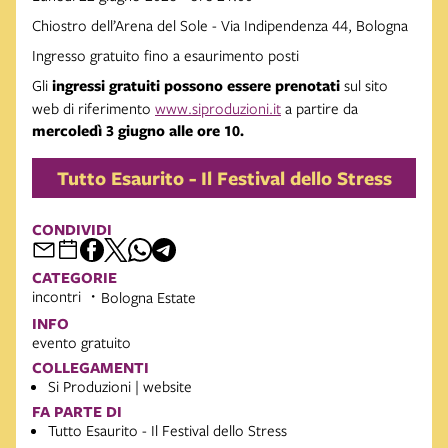
Chiostro dell’Arena del Sole - Via Indipendenza 44, Bologna
Ingresso gratuito fino a esaurimento posti
Gli
ingressi gratuiti possono essere prenotati
sul sito
web di riferimento
www.siproduzioni.it
a partire da
mercoledì 3 giugno alle ore 10.
Tutto Esaurito - Il Festival dello Stress
CONDIVIDI
CATEGORIE
incontri
Bologna Estate
INFO
evento gratuito
COLLEGAMENTI
Si Produzioni | website
FA PARTE DI
Tutto Esaurito - Il Festival dello Stress