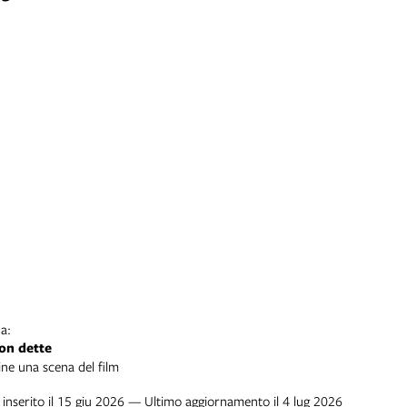
a:
on dette
ine una scena del film
inserito il 15 giu 2026 — Ultimo aggiornamento il 4 lug 2026