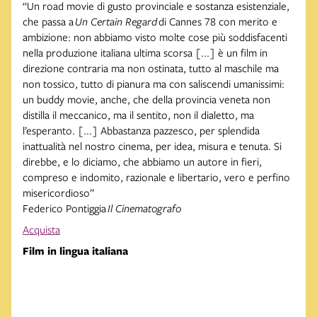
“Un road movie di gusto provinciale e sostanza esistenziale,
che passa a
Un Certain Regard
di Cannes 78 con merito e
ambizione: non abbiamo visto molte cose più soddisfacenti
nella produzione italiana ultima scorsa [...] è un film in
direzione contraria ma non ostinata, tutto al maschile ma
non tossico, tutto di pianura ma con saliscendi umanissimi:
un buddy movie, anche, che della provincia veneta non
distilla il meccanico, ma il sentito, non il dialetto, ma
l’esperanto. [...] Abbastanza pazzesco, per splendida
inattualità nel nostro cinema, per idea, misura e tenuta. Si
direbbe, e lo diciamo, che abbiamo un autore in fieri,
compreso e indomito, razionale e libertario, vero e perfino
misericordioso”
Federico Pontiggia
Il Cinematografo
Acquista
Film in lingua italiana