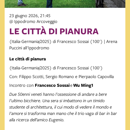
23 giugno 2026, 21:45
@ Ippodromo Arcoveggio
LE CITTÀ DI PIANURA
(Italia-Germania/2025) di Francesco Sossai (100') | Arena
Puccini all'Ippodromo
Le città di pianura
(Italia-Germania/2025) di Francesco Sossai (100')
Con: Filippo Scotti, Sergio Romano e Pierpaolo Capovilla
Incontro con
Francesco Sossai
e
Wu Ming1
Due 50enni veneti hanno l'ossessione di andare a bere
l'ultimo bicchiere. Una sera si imbattono in un timido
studente di architettura, il cui modo di vedere il mondo e
l'amore si trasforma man mano che il trio vaga di bar in bar
alla ricerca dell’amico Eugenio.