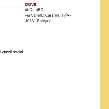
DOVE
@ DumBO
via Camillo Casarini, 19/A -
40131 Bologna
i canali social