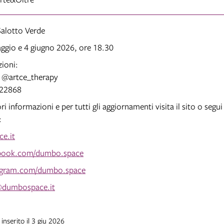
alotto Verde
ggio e 4 giugno 2026, ore 18.30
zioni:
: @artce_therapy
422868
i informazioni e per tutti gli aggiornamenti visita il sito o segui 
:
e.it
book.com/dumbo.space
agram.com/dumbo.space
@dumbospace.it
inserito il 3 giu 2026