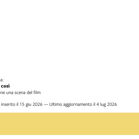
a:
 così
ine una scena del film
inserito il 15 giu 2026 — Ultimo aggiornamento il 4 lug 2026