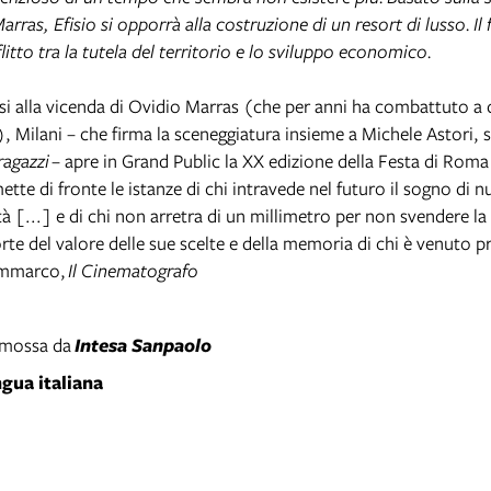
Marras
, Efisio si opporrà alla costruzione di un resort di lusso.
Il
flitto tra la tutela del territorio e lo sviluppo economico.
si alla vicenda di Ovidio Marras (che per anni ha combattuto a 
, Milani – che firma la sceneggiatura insieme a Michele Astori, 
ragazzi
– apre in Grand Public la XX edizione della Festa di Rom
mette di fronte le istanze di chi intravede nel futuro il sogno di 
à [...] e di chi non arretra di un millimetro per non svendere la
orte del valore delle sue scelte e della memoria di chi è venuto pr
ammarco,
Il Cinematografo
omossa da
Intesa Sanpaolo
ngua italiana