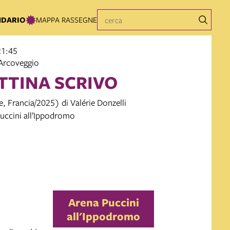
NDARIO
MAPPA RASSEGNE
21:45
Arcoveggio
TTINA SCRIVO
, Francia/2025) di Valérie Donzelli
Puccini all’Ippodromo
Arena Puccini
all'Ippodromo