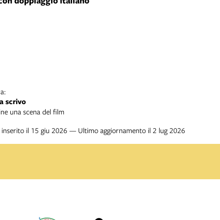
con doppiaggio italiano
a:
a scrivo
ine una scena del film
inserito il 15 giu 2026 — Ultimo aggiornamento il 2 lug 2026