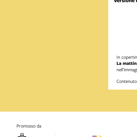
Versione 
In copertin
La mattin
nell’immag
Contenuto 
promosso da