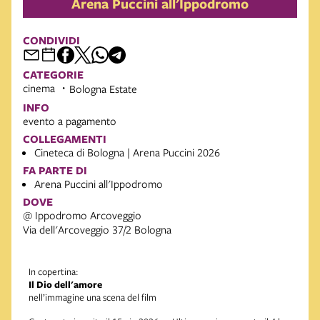
Arena Puccini all'Ippodromo
CONDIVIDI
CATEGORIE
cinema
Bologna Estate
INFO
evento a pagamento
COLLEGAMENTI
Cineteca di Bologna | Arena Puccini 2026
FA PARTE DI
Arena Puccini all'Ippodromo
DOVE
@ Ippodromo Arcoveggio
Via dell'Arcoveggio 37/2 Bologna
In copertina:
Il Dio dell'amore
nell’immagine una scena del film