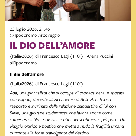
23 luglio 2026, 21:45
@ Ippodromo Arcoveggio
IL DIO DELL’AMORE
(Italia/2026) di Francesco Lagi (110') | Arena Puccini
all'Ippodromo
Il dio dell’amore
(Italia/2026) di Francesco Lagi (110')
Ada, una giornalista che si occupa di cronaca nera, è sposata
con Filippo, docente all'Accademia di Belle Arti. Il loro
rapporto è incrinato dalla relazione clandestina di lui con
Silvia, una giovane studentessa che lavora anche come
cameriera.
il film esplora i confini del sentimento più puro. Un
viaggio onirico e poetico che mette a nudo la fragilità umana
di fronte alla forza travolgente del destino.