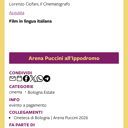
Lorenzo Ciofani,
Il Cinematografo
Acquista
Film in lingua italiana
Arena Puccini all'Ippodromo
CONDIVIDI
CATEGORIE
cinema
Bologna Estate
INFO
evento a pagamento
COLLEGAMENTI
Cineteca di Bologna | Arena Puccini 2026
FA PARTE DI