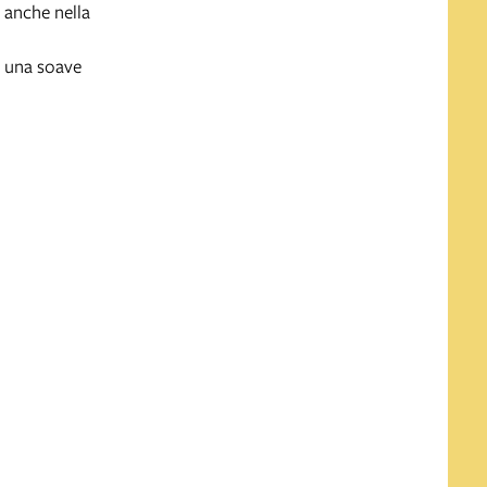
e anche nella
ia una soave