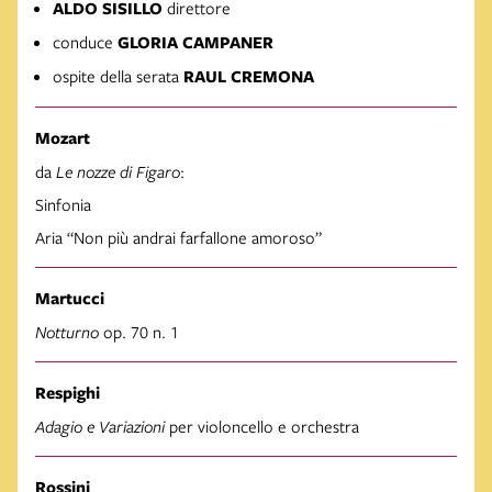
ALDO SISILLO
direttore
conduce
GLORIA CAMPANER
ospite della serata
RAUL CREMONA
Mozart
da
Le nozze di Figaro
:
Sinfonia
Aria “Non più andrai farfallone amoroso”
Martucci
Notturno
op. 70 n. 1
Respighi
Adagio e Variazioni
per violoncello e orchestra
Rossini