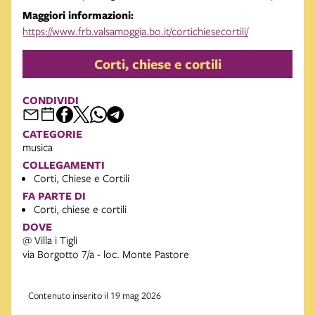
Maggiori informazioni:
https://www.frb.valsamoggia.bo.it/cortichiesecortili/
Corti, chiese e cortili
CONDIVIDI
CATEGORIE
musica
COLLEGAMENTI
Corti, Chiese e Cortili
FA PARTE DI
Corti, chiese e cortili
DOVE
@ Villa i Tigli
via Borgotto 7/a - loc. Monte Pastore
Contenuto inserito il 19 mag 2026