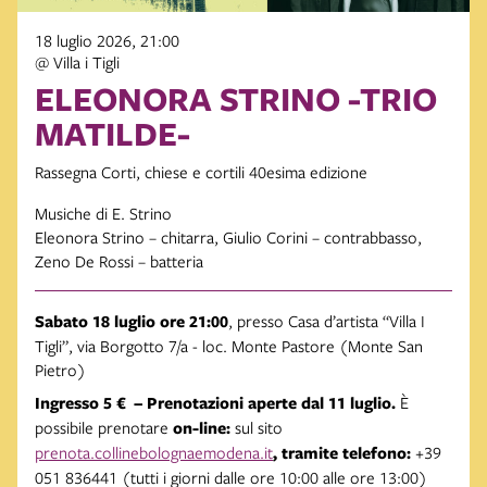
18 luglio 2026, 21:00
@ Villa i Tigli
ELEONORA STRINO -TRIO
MATILDE-
Rassegna Corti, chiese e cortili 40esima edizione
Musiche di E. Strino
Eleonora Strino – chitarra, Giulio Corini – contrabbasso,
Zeno De Rossi – batteria
Sabato 18 luglio ore 21:00
, presso Casa d’artista “Villa I
Tigli”, via Borgotto 7/a - loc. Monte Pastore (Monte San
Pietro)
Ingresso 5 € – Prenotazioni aperte dal 11 luglio.
È
possibile prenotare
on-line:
sul sito
prenota.collinebolognaemodena.it
, tramite telefono:
+39
051 836441 (tutti i giorni dalle ore 10:00 alle ore 13:00)