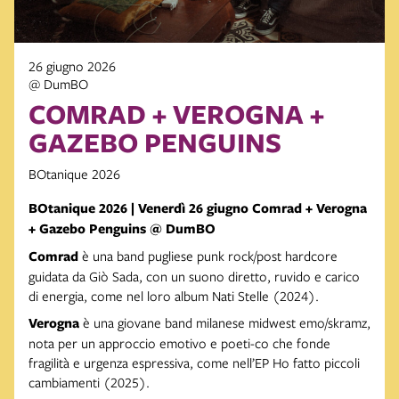
26 giugno 2026
@ DumBO
COMRAD + VEROGNA +
GAZEBO PENGUINS
BOtanique 2026
BOtanique 2026 | Venerdì 26 giugno Comrad + Verogna
+ Gazebo Penguins @ DumBO
Comrad
è una band pugliese punk rock/post hardcore
guidata da Giò Sada, con un suono diretto, ruvido e carico
di energia, come nel loro album Nati Stelle (2024).
Verogna
è una giovane band milanese midwest emo/skramz,
nota per un approccio emotivo e poeti-co che fonde
fragilità e urgenza espressiva, come nell’EP Ho fatto piccoli
cambiamenti (2025).