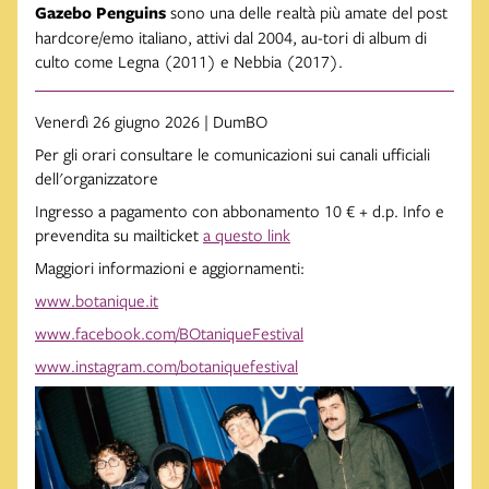
Gazebo Penguins
sono una delle realtà più amate del post
hardcore/emo italiano, attivi dal 2004, au-tori di album di
culto come Legna (2011) e Nebbia (2017).
Venerdì 26 giugno 2026 | DumBO
Per gli orari consultare le comunicazioni sui canali ufficiali
dell'organizzatore
Ingresso a pagamento con abbonamento 10 € + d.p. Info e
prevendita su mailticket
a questo link
Maggiori informazioni e aggiornamenti:
www.botanique.it
www.facebook.com/BOtaniqueFestival
www.instagram.com/botaniquefestival