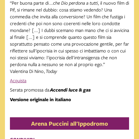
“Per buona parte di
...che Dio perdona a tutti
, il nuovo film di
Pif, si rimane nel dubbio: cosa stiamo vedendo? Una
commedia che invita alla conversione? Un film che fustiga i
credenti che poi non sono coerenti nelle loro condotte
mondane? [...] I dubbi scemano man mano che ci si avvicina
al finale [...] e si comprende quanto questo film sia
soprattutto pensato come una provocazione gentile, per far
riflettere sull'ipocrisia in cui spesso ci imbattiamo o con cui
noi stessi viviamo: l'ipocrisia dell'intransigenza che non
perdona nulla a nessuno se non al proprio ego.”
Valentina Di Nino,
Today
Acquista
Serata promossa da
Accendi luce & gas
Versione originale in italiano
Arena Puccini all'Ippodromo