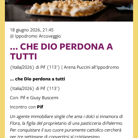
18 giugno 2026, 21:45
@ Ippodromo Arcoveggio
… CHE DIO PERDONA A
TUTTI
(Italia/2026) di Pif (113') | Arena Puccini all'Ippodromo
… che Dio perdona a tutti
(Italia/2026) di Pif (113')
Con: Pif e Giusy Buscemi
Incontro con
Pif
Un agente immobiliare single che ama i dolci si innamora di
Flora, la figlia del proprietario di una pasticceria di
Palermo
.
Per conquistare il suo cuore puramente cattolico cercherà
per tre settimane di convertirsi al cristianesimo.