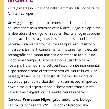
visita guidata | in occasione della Settimana alla Scoperta dei
Cimiteri Europei
Un viaggio nel giardino ottocentesco della memoria,
nell'estetica e nella botanica della Morte, lungo le siepi e fra
le alberature che cingono i sepolcri. Piante a foglie caduche:
pioppi, aceri, gelsi, agnocasti inseguono le stagioni in un
perenne rinnovamento, mentre i sempreverdi resistono
impassibili. Elementi complementari riccamente intrecciati in
scenografie che danno umanità e spettacolarità a questo
luogo senza tempo. Ci inoltreremo nel giardino della
nostalgia, fra simbolismo ottocentesco, piante monumentali
e spontanee e note di carattere storico-naturalistico. Una
passeggiata nel verde nascosto all'interno della cinta di
questa sorprendente città dei morti, un museo all'aperto,
dove tutto ci si aspetterebbe di incontrare tranne la vita
nelle forme cangianti di una silente natura urbana.
Conduce
Francesco Nigro
: guida ambientale, biologo
naturalista consulente WWF Bologna Metropolitana.