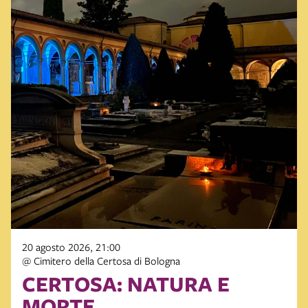
20 agosto 2026, 21:00
@ Cimitero della Certosa di Bologna
CERTOSA: NATURA E
MORTE