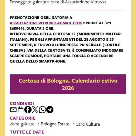
Passeggiata guidata a cura di Associazione Vitruvio.
PRENOTAZIONE OBBLIGATORIA A
ASSOCIAZIONE.VITRUVIO@GMAIL.COM
OPPURE AL 329
3659446. DURATA 2 ORE.
RITROVO IN VIA DELLA CERTOSA 22 (MONUMENTO MILITARI
ITALIANI). PER GLI APPUNTAMENTI DEL 28 AGOSTO E 25
SETTEMBRE, RITROVO ALL'INGRESSO PRINCIPALE (CORTILE
CHIESA), VIA DELLA CERTOSA 18. È CONSIGLIATO INDOSSARE
SCARPE COMODE, PORTARE UNA TORCIA O ACCENDERE
QUELLA DELLO SMARTPHONE.
Certosa di Bologna. Calendario estivo
2026
CONDIVIDI
CATEGORIE
visite guidate
Bologna Estate
Card Cultura
TUTTE LE DATE