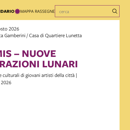
NDARIO
MAPPA RASSEGNE
gosto 2026
a Gamberini / Casa di Quartiere Lunetta
IS – NUOVE
RAZIONI LUNARI
ulturali di giovani artisti della città |
 2026