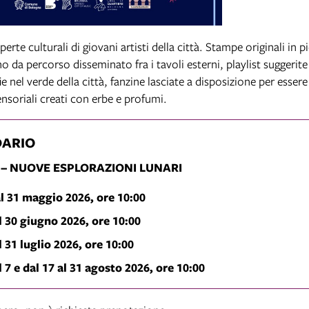
rte culturali di giovani artisti della città. Stampe originali in p
 da percorso disseminato fra i tavoli esterni, playlist suggerite
ie nel verde della città, fanzine lasciate a disposizione per esser
ensoriali creati con erbe e profumi.
DARIO
 – NUOVE ESPLORAZIONI LUNARI
al 31 maggio 2026, ore 10:00
al 30 giugno 2026, ore 10:00
l 31 luglio 2026, ore 10:00
l 7 e dal 17 al 31 agosto 2026, ore 10:00