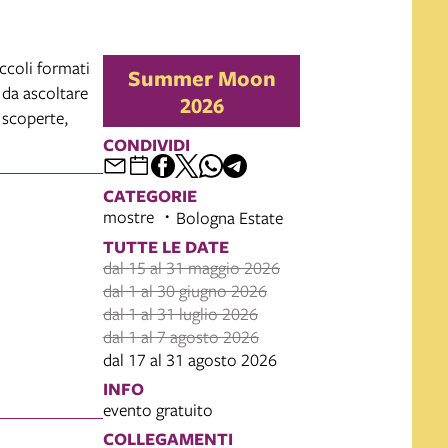
iccoli formati
Summer Moon
 da ascoltare
2026
e scoperte,
CONDIVIDI
CATEGORIE
mostre
Bologna Estate
TUTTE LE DATE
dal 15 al 31 maggio 2026
dal 1 al 30 giugno 2026
dal 1 al 31 luglio 2026
dal 1 al 7 agosto 2026
dal 17 al 31 agosto 2026
INFO
evento gratuito
COLLEGAMENTI