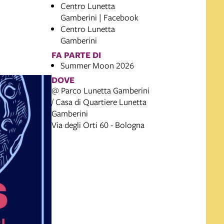
Centro Lunetta
Gamberini | Facebook
Centro Lunetta
Gamberini
FA PARTE DI
Summer Moon 2026
DOVE
@ Parco Lunetta Gamberini
/ Casa di Quartiere Lunetta
Gamberini
Via degli Orti 60 - Bologna