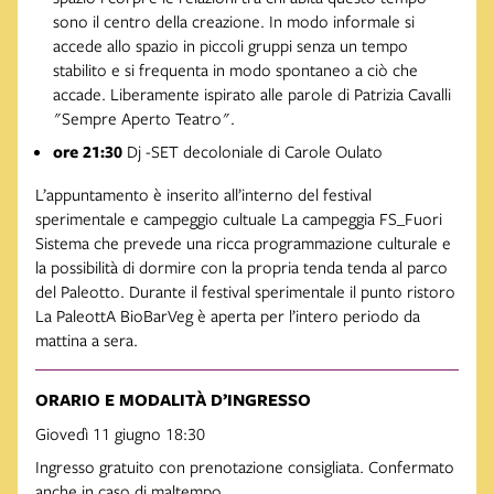
sono il centro della creazione. In modo informale si
accede allo spazio in piccoli gruppi senza un tempo
stabilito e si frequenta in modo spontaneo a ciò che
accade. Liberamente ispirato alle parole di Patrizia Cavalli
"Sempre Aperto Teatro".
ore 21:30
Dj -SET decoloniale di Carole Oulato
L’appuntamento è inserito all’interno del festival
sperimentale e campeggio cultuale La campeggia FS_Fuori
Sistema che prevede una ricca programmazione culturale e
la possibilità di dormire con la propria tenda tenda al parco
del Paleotto. Durante il festival sperimentale il punto ristoro
La PaleottA BioBarVeg è aperta per l’intero periodo da
mattina a sera.
ORARIO E MODALITÀ D’INGRESSO
Giovedì 11 giugno 18:30
Ingresso gratuito con prenotazione consigliata. Confermato
anche in caso di maltempo.