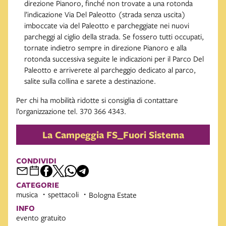
direzione Pianoro, finché non trovate a una rotonda
l’indicazione Via Del Paleotto (strada senza uscita)
imboccate via del Paleotto e parcheggiate nei nuovi
parcheggi al ciglio della strada. Se fossero tutti occupati,
tornate indietro sempre in direzione Pianoro e alla
rotonda successiva seguite le indicazioni per il Parco Del
Paleotto e arriverete al parcheggio dedicato al parco,
salite sulla collina e sarete a destinazione.
Per chi ha mobilità ridotte si consiglia di contattare
l’organizzazione tel. 370 366 4343.
La Campeggia FS_Fuori Sistema
CONDIVIDI
CATEGORIE
musica
spettacoli
Bologna Estate
INFO
evento gratuito