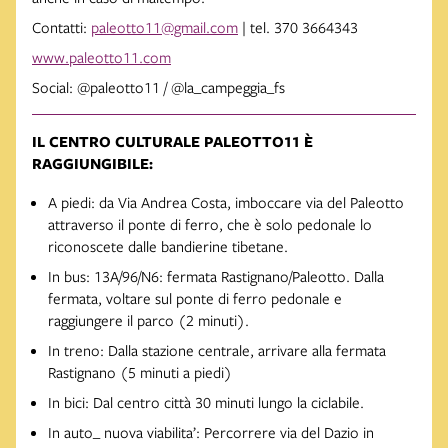
Contatti:
paleotto11@gmail.com
| tel. 370 3664343
www.paleotto11.com
Social: @paleotto11 / @la_campeggia_fs
IL CENTRO CULTURALE PALEOTTO11 È
RAGGIUNGIBILE:
A piedi: da Via Andrea Costa, imboccare via del Paleotto
attraverso il ponte di ferro, che è solo pedonale lo
riconoscete dalle bandierine tibetane.
In bus: 13A/96/N6: fermata Rastignano/Paleotto. Dalla
fermata, voltare sul ponte di ferro pedonale e
raggiungere il parco (2 minuti).
In treno: Dalla stazione centrale, arrivare alla fermata
Rastignano (5 minuti a piedi)
In bici: Dal centro città 30 minuti lungo la ciclabile.
In auto_ nuova viabilita’: Percorrere via del Dazio in