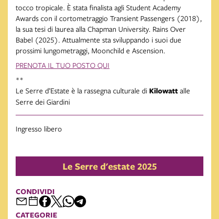
tocco tropicale. È stata finalista agli Student Academy
Awards con il cortometraggio Transient Passengers (2018),
la sua tesi di laurea alla Chapman University. Rains Over
Babel (2025). Attualmente sta sviluppando i suoi due
prossimi lungometraggi, Moonchild e Ascension.
PRENOTA IL TUO POSTO QUI
**
Le Serre d’Estate è la rassegna culturale di
Kilowatt
alle
Serre dei Giardini
Ingresso libero
Le Serre d'estate 2025
CONDIVIDI
CATEGORIE