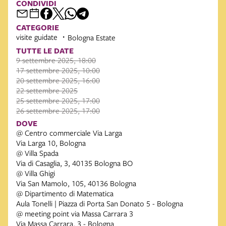
CONDIVIDI
CATEGORIE
visite guidate
Bologna Estate
TUTTE LE DATE
9 settembre 2025, 18:00
17 settembre 2025, 10:00
20 settembre 2025, 16:00
22 settembre 2025
25 settembre 2025, 17:00
26 settembre 2025, 17:00
DOVE
@ Centro commerciale Via Larga
Via Larga 10, Bologna
@ Villa Spada
Via di Casaglia, 3, 40135 Bologna BO
@ Villa Ghigi
Via San Mamolo, 105, 40136 Bologna
@ Dipartimento di Matematica
Aula Tonelli | Piazza di Porta San Donato 5 - Bologna
@ meeting point via Massa Carrara 3
Via Massa Carrara, 3 - Bologna