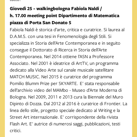
Giovedì 25 - walkingbologna Fabiola Naldi /
h. 17.00 meeting point Dipartimento di Matematica
piazza di Porta San Donato 5
Fabiola Naldi è storica d’arte, critica e curatrice. Si laurea al
D.A.M.S. con una tesi in Fenomenologia degli Stili. Si
specializza in Storia dell’Arte Contemporanea e in seguito
consegue il Dottorato di Ricerca in Storia dell’Arte
Contemporanea. Nel 2014 ottiene l’ASN a Professore
Associato. Nel 2001 è ideatrice di ArtTV, un programma
dedicato alla Video Arte sul canale musicale satellitare
MATCH MUSIC. Nel 2015 è curatrice del programma
Pomilio Blumm Prize per SKYARTE. E' stata responsabile
dell’archivio video del MAMbo - Museo d’Arte Moderna di
Bologna. Nel 2009, 2011 e 2013 cura la Biennale del Muro
Dipinto di Dozza. Dal 2012 al 2016 è curatrice di Frontier. La
linea dello stile, progetto speciale dedicato al Writing e la
Street Art internazionale. E' corrispondente della rivista
Flash Art. E' autrice di numerosi saggi, pubblicazioni, testi
critici.