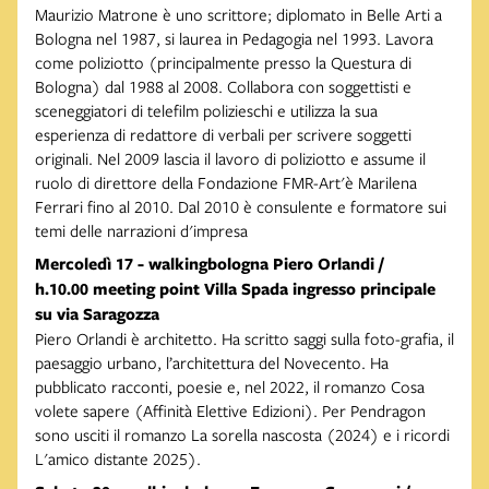
Maurizio Matrone è uno scrittore; diplomato in Belle Arti a
Bologna nel 1987, si laurea in Pedagogia nel 1993. Lavora
come poliziotto (principalmente presso la Questura di
Bologna) dal 1988 al 2008. Collabora con soggettisti e
sceneggiatori di telefilm polizieschi e utilizza la sua
esperienza di redattore di verbali per scrivere soggetti
originali. Nel 2009 lascia il lavoro di poliziotto e assume il
ruolo di direttore della Fondazione FMR-Art'è Marilena
Ferrari fino al 2010. Dal 2010 è consulente e formatore sui
temi delle narrazioni d'impresa
Mercoledì 17 - walkingbologna Piero Orlandi /
h.10.00 meeting point Villa Spada ingresso principale
su via Saragozza
Piero Orlandi è architetto. Ha scritto saggi sulla foto-grafia, il
paesaggio urbano, l’architettura del Novecento. Ha
pubblicato racconti, poesie e, nel 2022, il romanzo Cosa
volete sapere (Affinità Elettive Edizioni). Per Pendragon
sono usciti il romanzo La sorella nascosta (2024) e i ricordi
L'amico distante 2025).