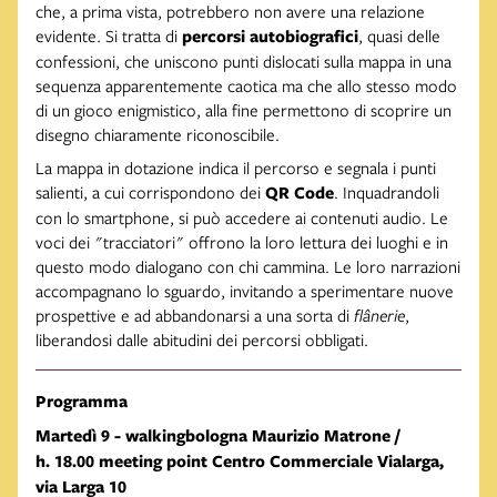
che, a prima vista, potrebbero non avere una relazione
evidente. Si tratta di
percorsi autobiografici
, quasi delle
confessioni, che uniscono punti dislocati sulla mappa in una
sequenza apparentemente caotica ma che allo stesso modo
di un gioco enigmistico, alla fine permettono di scoprire un
disegno chiaramente riconoscibile.
La mappa in dotazione indica il percorso e segnala i punti
salienti, a cui corrispondono dei
QR Code
. Inquadrandoli
con lo smartphone, si può accedere ai contenuti audio. Le
voci dei "tracciatori" offrono la loro lettura dei luoghi e in
questo modo dialogano con chi cammina. Le loro narrazioni
accompagnano lo sguardo, invitando a sperimentare nuove
prospettive e ad abbandonarsi a una sorta di
flânerie
,
liberandosi dalle abitudini dei percorsi obbligati.
Programma
Martedì 9 - walkingbologna Maurizio Matrone /
h. 18.00 meeting point Centro Commerciale Vialarga,
via Larga 10