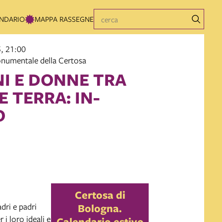
NDARIO
MAPPA RASSEGNE
, 21:00
numentale della Certosa
I E DONNE TRA
E TERRA: IN-
O
Certosa di
dri e padri
Bologna.
 i loro ideali e
Calendario estivo