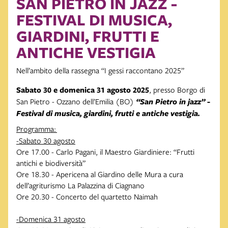
SAN PIETRO IN JAZZ -
FESTIVAL DI MUSICA,
GIARDINI, FRUTTI E
ANTICHE VESTIGIA
Nell’ambito della rassegna “I gessi raccontano 2025”
Sabato 30 e domenica 31 agosto 2025
, presso Borgo di
San Pietro - Ozzano dell’Emilia (BO)
“San Pietro in jazz” -
Festival di musica, giardini, frutti e antiche vestigia.
Programma:
-Sabato 30 agosto
Ore 17.00 - Carlo Pagani, il Maestro Giardiniere: “Frutti
antichi e biodiversità”
Ore 18.30 - Apericena al Giardino delle Mura a cura
dell’agriturismo La Palazzina di Ciagnano
Ore 20.30 - Concerto del quartetto Naimah
-Domenica 31 agosto