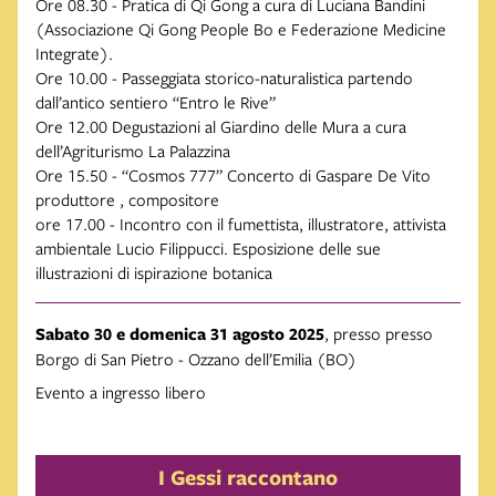
Ore 08.30 - Pratica di Qi Gong a cura di Luciana Bandini
(Associazione Qi Gong People Bo e Federazione Medicine
Integrate).
Ore 10.00 - Passeggiata storico-naturalistica partendo
dall’antico sentiero “Entro le Rive”
Ore 12.00 Degustazioni al Giardino delle Mura a cura
dell’Agriturismo La Palazzina
Ore 15.50 - “Cosmos 777” Concerto di Gaspare De Vito
produttore , compositore
ore 17.00 - Incontro con il fumettista, illustratore, attivista
ambientale Lucio Filippucci. Esposizione delle sue
illustrazioni di ispirazione botanica
Sabato 30 e domenica 31 agosto 2025
, presso presso
Borgo di San Pietro - Ozzano dell’Emilia (BO)
Evento a ingresso libero
I Gessi raccontano