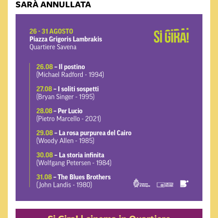
SARÀ ANNULLATA