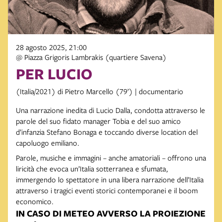
28 agosto 2025, 21:00
@ Piazza Grigoris Lambrakis (quartiere Savena)
PER LUCIO
(Italia/2021) di Pietro Marcello (79’) | documentario
Una narrazione inedita di Lucio Dalla, condotta attraverso le
parole del suo fidato manager Tobia e del suo amico
d’infanzia Stefano Bonaga e toccando diverse location del
capoluogo emiliano.
Parole, musiche e immagini – anche amatoriali – offrono una
liricità che evoca un’Italia sotterranea e sfumata,
immergendo lo spettatore in una libera narrazione dell’Italia
attraverso i tragici eventi storici contemporanei e il boom
economico.
IN CASO DI METEO AVVERSO LA PROIEZIONE