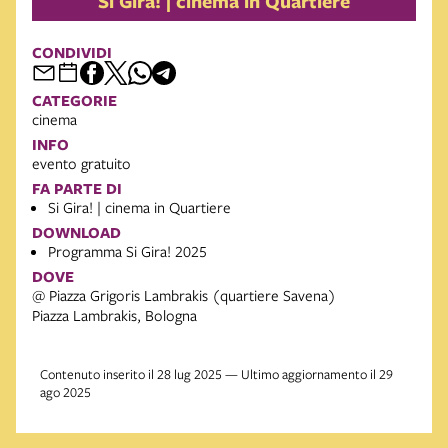
Si Gira! | cinema in Quartiere
CONDIVIDI
CATEGORIE
cinema
INFO
evento gratuito
FA PARTE DI
Si Gira! | cinema in Quartiere
DOWNLOAD
Programma Si Gira! 2025
DOVE
@ Piazza Grigoris Lambrakis (quartiere Savena)
Piazza Lambrakis, Bologna
Contenuto inserito il 28 lug 2025 — Ultimo aggiornamento il 29
ago 2025