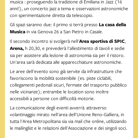
musica : proseguendo la tradizione di Emiliana in Jazz (16
anni!), un concerto jazz a tema e osservazioni astronomiche
con sperimentazione diretta da telescopio.
Gli spazi saranno due: il primo si terrà presso
La casa della
Musica
in via Genova 26 a San Pietro in Casale.
Il secondo incontro si svolgerà nell'
Area sportiva di SPIC
,
Arena,
h 20,30, e prevederà l'allestimento di tavoli e sedie
sia per assistere alla lezione di astronomia sia per il ristoro.
Un'area sarà dedicata alle apparecchiature astronomiche.
Le aree dell'evento sono già servite da infrastrutture che
favoriscono la mobilità sostenibile (es. piste ciclabili,
collegamenti pedonali sicuri, fermate del trasporto pubblico
nelle vicinanze); entrambe le location sono inoltre
accessibili a persone con difficoltà motorie.
La comunicazione degli eventi avverrà attraverso
volantinaggio mirato nell'area dell'Unione Reno-Galliera, in
tutta l'Area Metropolitana sia via mail che online, utilizzando
le mailinglist e le relazioni dell'Associazione e dei singoli soci.