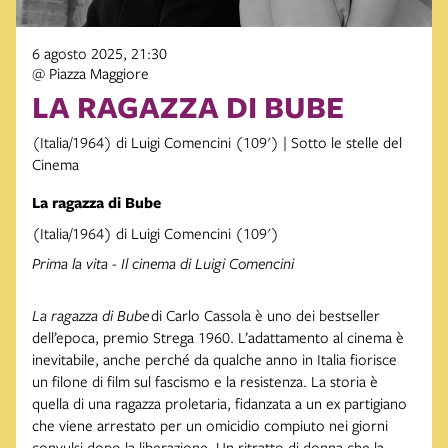
6 agosto 2025, 21:30
@ Piazza Maggiore
LA RAGAZZA DI BUBE
(Italia/1964) di Luigi Comencini (109') | Sotto le stelle del
Cinema
La ragazza di Bube
(Italia/1964) di Luigi Comencini (109')
Prima la vita - Il cinema di Luigi Comencini
La ragazza di Bube
di Carlo Cassola è uno dei bestseller
dell’epoca, premio Strega 1960. L’adattamento al cinema è
inevitabile, anche perché da qualche anno in Italia fiorisce
un filone di film sul fascismo e la resistenza. La storia è
quella di una ragazza proletaria, fidanzata a un ex partigiano
che viene arrestato per un omicidio compiuto nei giorni
convulsi dopo la liberazione. Un ritratto di donna che la