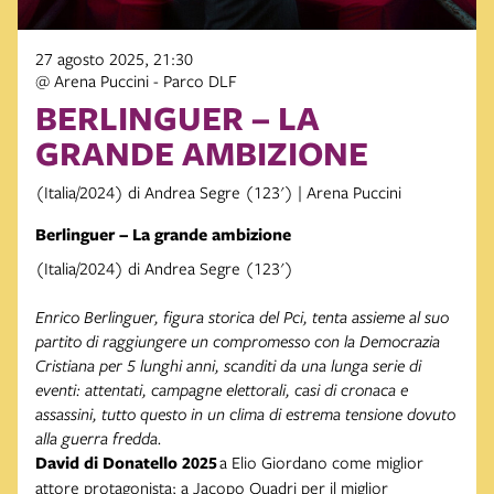
27 agosto 2025, 21:30
@ Arena Puccini - Parco DLF
BERLINGUER – LA
GRANDE AMBIZIONE
(Italia/2024) di Andrea Segre (123') | Arena Puccini
Berlinguer – La grande ambizione
(Italia/2024) di Andrea Segre (123')
Enrico Berlinguer, figura storica del Pci, tenta assieme al suo
partito di raggiungere un compromesso con la Democrazia
Cristiana per 5 lunghi anni, scanditi da una lunga serie di
eventi: attentati, campagne elettorali, casi di cronaca e
assassini, tutto questo in un clima di estrema tensione dovuto
alla guerra fredda.
David di Donatello 2025
a Elio Giordano come miglior
attore protagonista; a Jacopo Quadri per il miglior