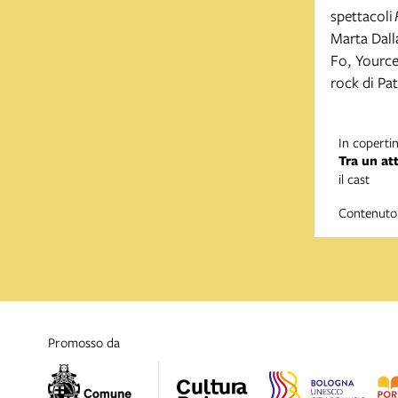
spettacoli
Marta Dall
Fo, Yource
rock di Pa
In copertin
Tra un att
il cast
Contenuto 
promosso da