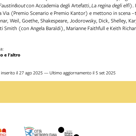
Faustin&out
con Accademia degli Artefatti,
La regina degli elfi
).
a Via (Premio Scenario e Premio Kantor) e mettono in scena –
nar, Weil, Goethe, Shakespeare, Jodorowsky, Dick, Shelley, Karg
tti Smith (con Angela Baraldi), Marianne Faithfull e Keith Richa
a:
o e l'altro
inserito il 27 ago 2025 — Ultimo aggiornamento il 5 set 2025