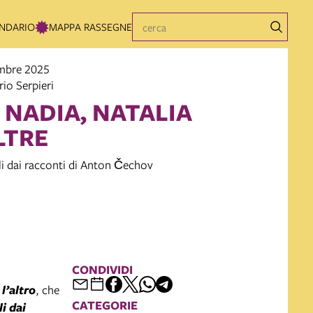
NDARIO
MAPPA RASSEGNE
embre 2025
rio Serpieri
 NADIA, NATALIA
LTRE
li dai racconti di Anton Čechov
CONDIVIDI
 l’altro
, che
CATEGORIE
i dai