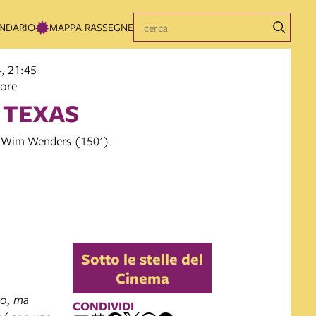
NDARIO
MAPPA RASSEGNE
, 21:45
iore
, TEXAS
 Wim Wenders (150')
Sotto le stelle del
Cinema
io, ma
CONDIVIDI