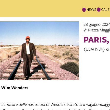
NEWS
CALE
23 giugno 2024
@ Piazza Magg
PARIS
(USA/1984) di
e
Wim Wenders
i il motore delle narrazioni di Wenders è stato sì il vagabondagg