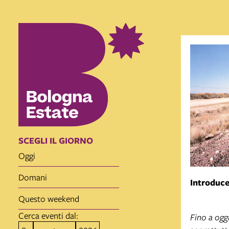
SCEGLI IL GIORNO
oggi
domani
Introduc
questo weekend
Cerca eventi dal:
Fino a ogg