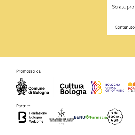
Serata pr
Contenuto 
promosso da
partner