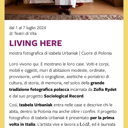
dal 1 al 7 luglio 2024
@ Teatri di Vita
LIVING HERE
mostra fotografica di Izabela Urbaniak | Cuore di Polonia
Loro vivono qui. E mostrano le loro case. Volti e corpi,
mobili e oggetti, muri di abitazioni modeste, ordinate,
provvisorie, umili o orgogliose, asettiche o portatrici di
cultura, di storia, di memoria, nel solco della
grande
tradizione fotografica polacca
incarnata da
Zofia Rydet
e dal suo progetto
Sociological Record
.
Così,
Izabela Urbaniak
entra nelle case e descrive chi le
abita, dentro la Polonia ma anche oltre i confini. Il progetto
fotografico di Izabela Urbaniak è presentato
per la prima
volta in Italia
. L’artista vive e lavora a Łódź, ed è laureata