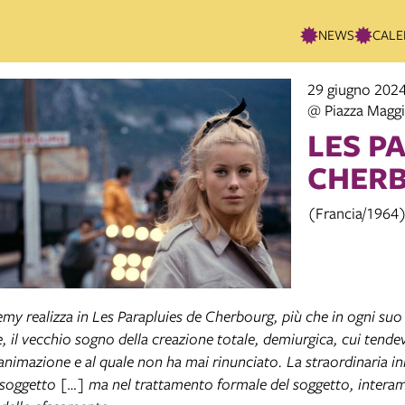
NEWS
CALE
29 giugno 2024
@ Piazza Magg
LES P
CHER
(Francia/1964)
my realizza in Les Parapluies de Cherbourg, più che in ogni suo 
, il vecchio sogno della creazione totale, demiurgica, cui tende
’animazione e al quale non ha mai rinunciato. La straordinaria 
l soggetto […] ma nel trattamento formale del soggetto, intera