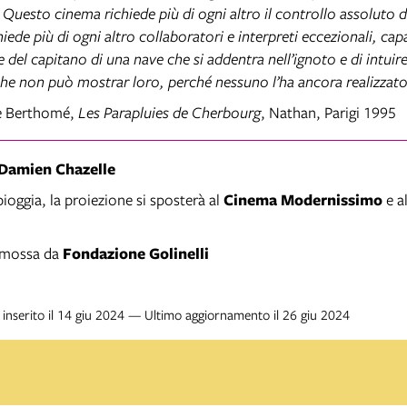
 Questo cinema richiede più di ogni altro il controllo assoluto d
iede più di ogni altro collaboratori e interpreti eccezionali, capa
del capitano di una nave che si addentra nell’ignoto e di intuire 
che non può mostrar loro, perché nessuno l’ha ancora realizzato
re Berthomé,
Les Parapluies de Cherbourg
, Nathan, Parigi 1995
Damien Chazelle
pioggia, la proiezione si sposterà al
Cinema Modernissimo
e a
omossa da
Fondazione Golinelli
inserito il 14 giu 2024 — Ultimo aggiornamento il 26 giu 2024