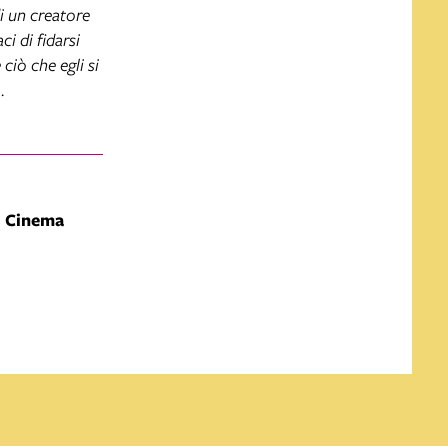
i un creatore
ci di fidarsi
ciò che egli si
.
l
Cinema