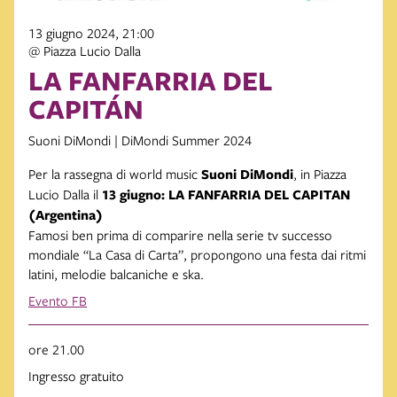
13 giugno 2024, 21:00
@ Piazza Lucio Dalla
LA FANFARRIA DEL
CAPITÁN
Suoni DiMondi | DiMondi Summer 2024
Per la rassegna di world music
Suoni DiMondi
, in
Piazza
Lucio Dalla il
13 giugno: LA FANFARRIA DEL CAPITAN
(Argentina)
Famosi ben prima di comparire nella serie tv successo
mondiale “La Casa di Carta”, propongono una festa dai ritmi
latini, melodie balcaniche e ska.
Evento FB
ore 21.00
Ingresso gratuito