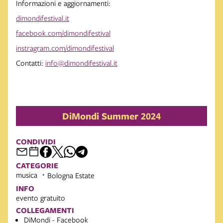
Informazioni e aggiornamenti:
dimondifestival.it
facebook.com/dimondifestival
instragram.com/dimondifestival
Contatti:
info@dimondifestival.it
DiMondi Summer 2024
CONDIVIDI
CATEGORIE
musica
Bologna Estate
INFO
evento gratuito
COLLEGAMENTI
DiMondi - Facebook