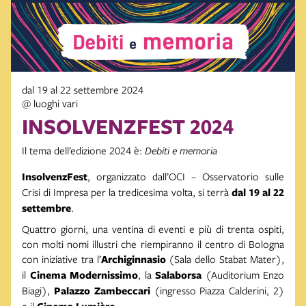
dal 19 al 22 settembre 2024
@ luoghi vari
INSOLVENZFEST 2024
Il tema dell’edizione 2024 è:
Debiti e memoria
InsolvenzFest
, organizzato dall’OCI – Osservatorio sulle
Crisi di Impresa per la tredicesima volta, si terrà
dal 19 al 22
settembre
.
Quattro giorni, una ventina di eventi e più di trenta ospiti,
con molti nomi illustri che riempiranno il centro di Bologna
con iniziative tra l’
Archiginnasio
(Sala dello Stabat Mater),
il
Cinema Modernissimo
, la
Salaborsa
(Auditorium Enzo
Biagi),
Palazzo Zambeccari
(ingresso Piazza Calderini, 2)