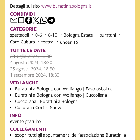
Dettagli sul sito
www.burattiniabologna.it
CONDIVIDI
CATEGORIE
spettacoli
0-6
6-10
Bologna Estate
burattini
Card Cultura
teatro
under 16
TUTTE LE DATE
28 luglio 2024, 18:30
4 agosto 2024, 18:30
25 agosto 2024, 18:30
1 settembre 2024, 18:30
VEDI ANCHE
Burattini a Bologna con Wolfango | Favolosissima
Burattini a Bologna con Wolfango | Cuccoliana
Cuccoliana | Burattini a Bologna
Cultura in Cortile Show
INFO
evento gratuito
COLLEGAMENTI
scopri tutti gli appuntamenti dell'associazione Burattini a