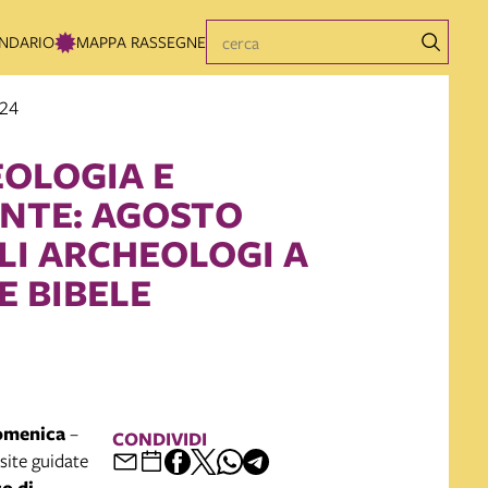
NDARIO
MAPPA RASSEGNE
024
OLOGIA E
NTE: AGOSTO
LI ARCHEOLOGI A
 BIBELE
domenica
–
CONDIVIDI
site guidate
o di