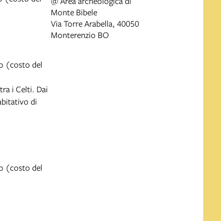
@ Area archeologica di
Monte Bibele
Via Torre Arabella, 40050
Monterenzio BO
o (costo del
ra i Celti. Dai
bitativo di
o (costo del