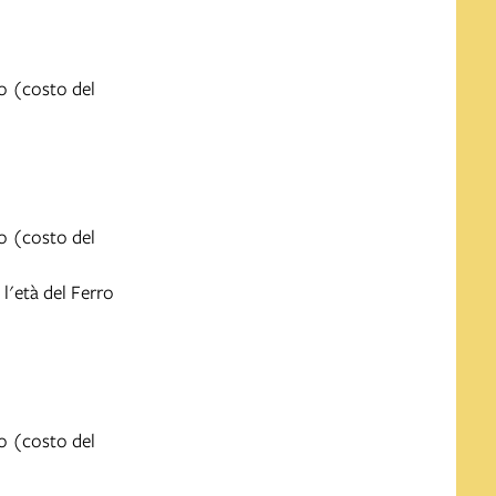
o (costo del
o (costo del
 l'età del Ferro
o (costo del