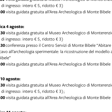
o di ingresso: intero € 5, ridotto € 3)
.00
visita guidata gratuita all’Area Archeologica di Monte Bibele
ca 4 agosto:
.30
visita guidata gratuita al Museo Archeologico di Monterenzi
o di ingresso: intero € 5, ridotto € 3)
.30
conferenza presso il Centro Servizi di Monte Bibele “Abitare t
scavo all’archeologia sperimentale: la ricostruzione del modello a
ibele”
.00
visita guidata gratuita all’Area Archeologica di Monte Bibele
 10 agosto:
.30
visita guidata gratuita al Museo Archeologico di Monterenzi
o di ingresso: intero € 5, ridotto € 3);
.00
visita guidata gratuita all’Area Archeologica di Monte Bibele